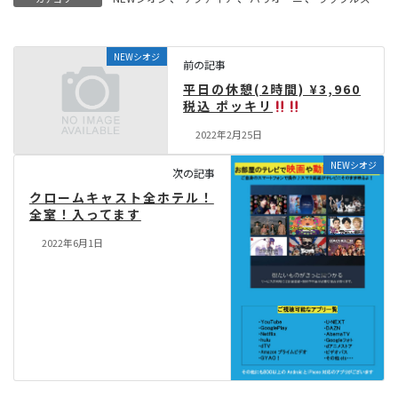
NEWシオジ
前の記事
平日の休憩(2時間) ¥3,960
税込 ポッキリ
2022年2月25日
NEWシオジ
次の記事
クロームキャスト全ホテル！
全室！入ってます
2022年6月1日