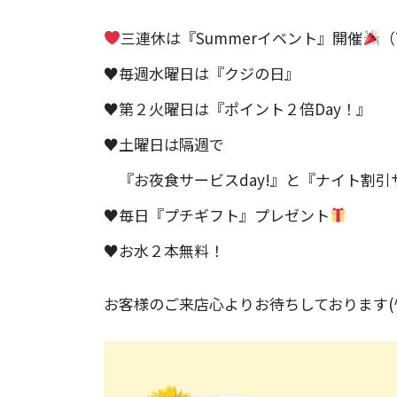
三連休は『Summerイベント』開催
（
♥毎週水曜日は『クジの日』
♥第２火曜日は『ポイント２倍Day！』
♥土曜日は隔週で
『お夜食サービスday!』と『ナイト割引
♥毎日『プチギフト』プレゼント
♥お水２本無料！
お客様のご来店心よりお待ちしております(^^