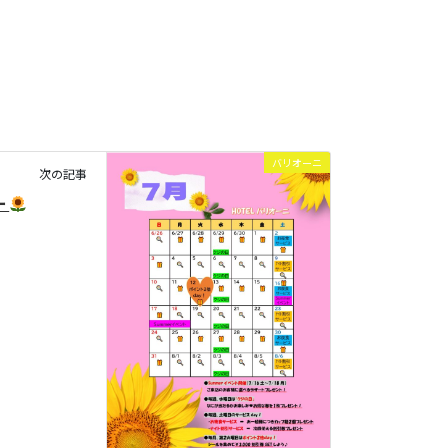
バリオーニ
次の記事
ー