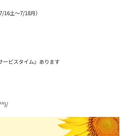
7/16土～7/18月）
サービスタイム』あります
)/