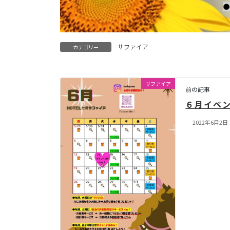
サファイア
カテゴリー
サファイア
前の記事
６月イベ
2022年6月2日