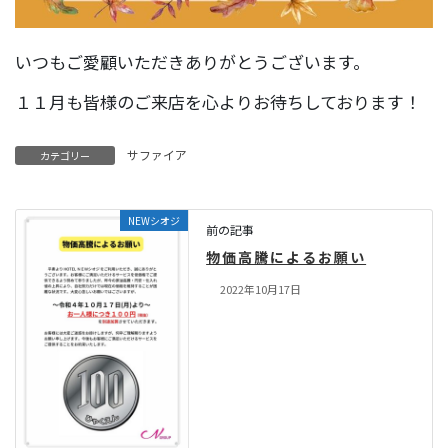
いつもご愛顧いただきありがとうございます。
１１月も皆様のご来店を心よりお待ちしております！
サファイア
カテゴリー
NEWシオジ
前の記事
物価高騰によるお願い
2022年10月17日