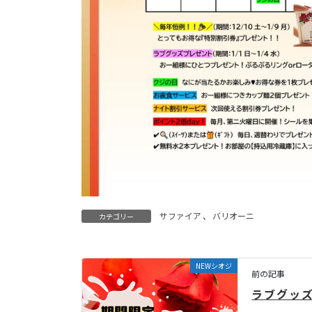
サファイア
、
バリオーニ
カテゴリー
NEWシオジ
前の記事
ラブグッ