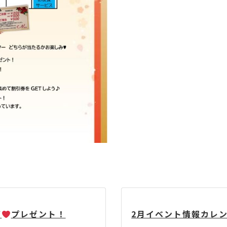
ズ
プレゼント！
2月イベント情報カレ