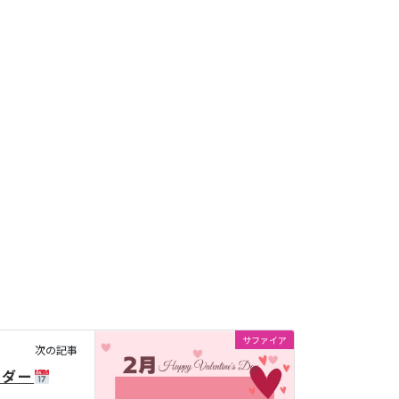
サファイア
次の記事
ンダー