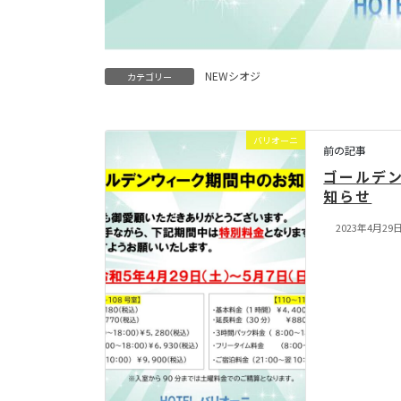
NEWシオジ
カテゴリー
バリオーニ
前の記事
ゴールデ
知らせ
2023年4月29