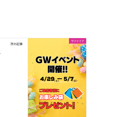
サファイア
次の記事
せ