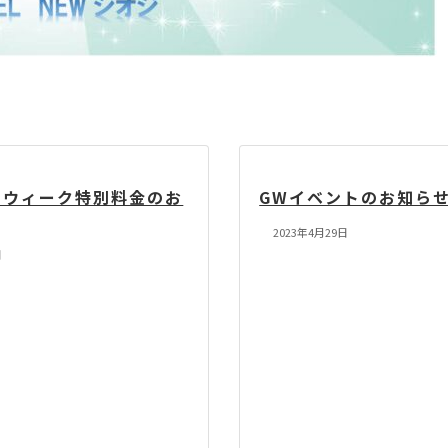
ンウィーク特別料金のお
GWイベントのお知ら
2023年4月29日
日