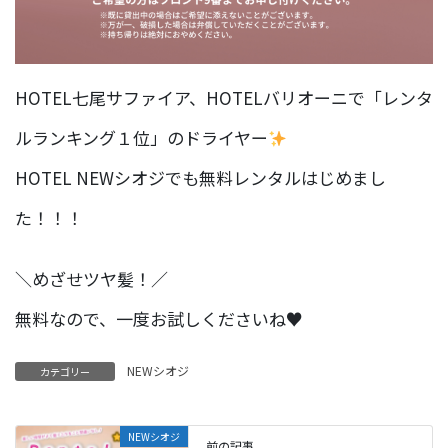
HOTEL七尾サファイア、HOTELバリオーニで「レンタ
ルランキング１位」のドライヤー
HOTEL NEWシオジでも無料レンタルはじめまし
た！！！
＼めざせツヤ髪！／
無料なので、一度お試しくださいね♥
NEWシオジ
カテゴリー
NEWシオジ
前の記事