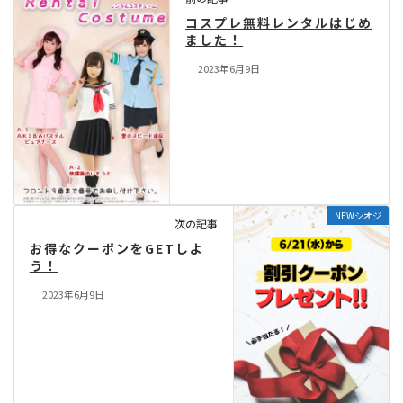
コスプレ無料レンタルはじめ
ました！
2023年6月9日
NEWシオジ
次の記事
お得なクーポンをGETしよ
う！
2023年6月9日