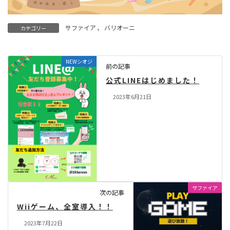
サファイア
、
バリオーニ
カテゴリー
NEWシオジ
前の記事
公式LINEはじめました！
2023年6月21日
サファイア
次の記事
Wiiゲーム、全室導入！！
2023年7月22日