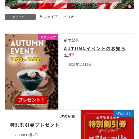
サファイア
、
バリオーニ
カテゴリー
サファイア
前の記事
AUTUMNイベントのお知ら
せ
2023年11月2日
NEWシオジ
次の記事
特別割引券プレゼント！
2023年12月2日