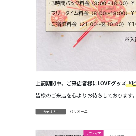
上記期間中、ご来店者様にLOVEグッズ
『
皆様のご来店を心よりお待ちしております
バリオーニ
カテゴリー
サファイア