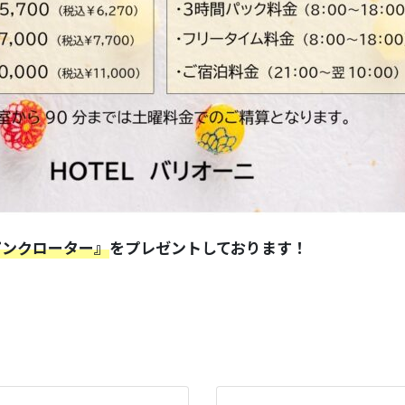
ピンクローター』
をプレゼントしております！
。