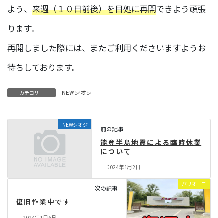
よう、
来週（１０日前後）を目処に再開
できよう頑張
ります。
再開しました際には、またご利用くださいますようお
待ちしております。
NEWシオジ
カテゴリー
NEWシオジ
前の記事
能登半島地震による臨時休業
について
2024年1月2日
バリオーニ
次の記事
復旧作業中です
2024年1月6日