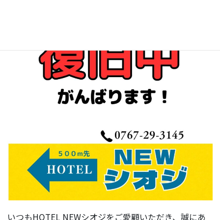
いつもHOTEL NEWシオジをご愛顧いただき、誠にあ