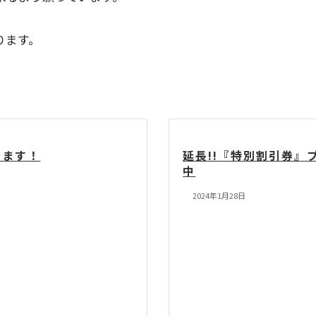
ります。
します！
延長!!『特別割引券』
中
2024年1月28日