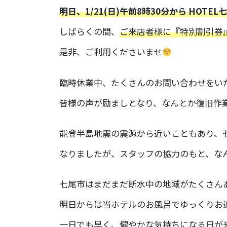
明日、1/21(日)午前8時30分から HOT
しばらくの間、
ご来店者様に『特別割引券
是非、ご利用くださいませ
臨時休業中、たくさんのお問い合わせをい
皆様の声が励ましとなり、なんとか復旧作
能登半島地震の震源から近いこともあり、
なりましたが、スタッフの協力のもと、な
七尾市はまだまだ断水中の地域がたくさん
明日からは当ホテルのお風呂でゆっくりお
一日でも早く、健やかな気持ちになる日が