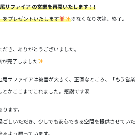
EL七尾サファイア の営業を再開いたします！!
』をプレゼントいたします
※なくなり次第、終了。
ただき、ありがとうございました。
業が完了しました
七尾サファイアは被害が大きく、正直なところ、「もう営
んとかここまでこれました。感謝です涙
あります。
過ごしいただき、少しでも安心できる空間を提供させていた
来るよう願っています。