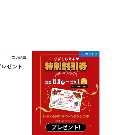
NEWシオジ
次の記事
プレゼント