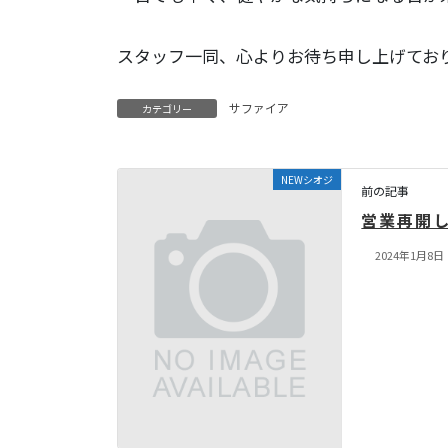
スタッフ一同、心よりお待ち申し上げてお
サファイア
カテゴリー
NEWシオジ
前の記事
営業再開
2024年1月8日