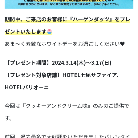
期間中、ご来店のお客様に『ハーゲンダッツ』をプレ
ゼントいたします
あま～く素敵なホワイトデーをお過ごしください♥
【プレゼント期間】2024.3.14(木)～3.17(日)
【プレゼント対象店舗】HOTEL七尾サファイア、
HOTELバリオーニ
今回は『クッキーアンドクリーム味』のみのご提供で
す。
前回、過去最多で大好評をいただきましたバレンタイ