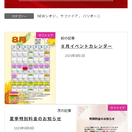
NEWシオジ
、
サファイア
、
バリオーニ
カテゴリー
サファイア
前の記事
８月イベントカレンダー
2025年8月1日
サファイア
次の記事
夏季特別料金のお知らせ
2025年8月8日