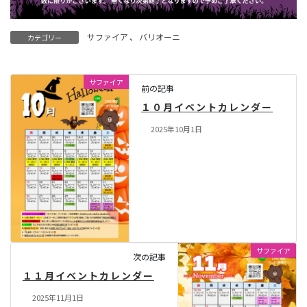
サファイア
、
バリオーニ
カテゴリー
サファイア
前の記事
１０月イベントカレンダー
2025年10月1日
サファイア
次の記事
１１月イベントカレンダー
2025年11月1日