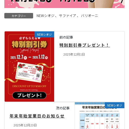
NEWシオジ
、
サファイア
、
バリオーニ
カテゴリー
NEWシオジ
前の記事
特別割引券プレゼント！
2025年12月1日
NEWシオジ
次の記事
年末年始営業日のお知らせ
2025年12月23日