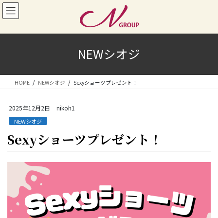
コ
ナ
ン
ビ
テ
ゲ
ン
ー
ツ
シ
NEWシオジ
へ
ョ
ス
ン
キ
に
HOME
NEWシオジ
Sexyショーツプレゼント！
ッ
移
プ
動
2025年12月2日
nikoh1
NEWシオジ
Sexyショーツプレゼント！