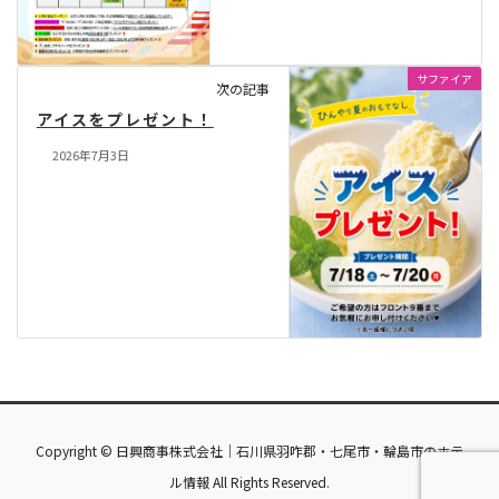
サファイア
次の記事
アイスをプレゼント！
2026年7月3日
Copyright © 日興商事株式会社｜石川県羽咋郡・七尾市・輪島市のホテ
ル情報 All Rights Reserved.