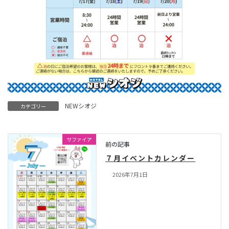
NEWシオジ
カテゴリー
サファイア
前の記事
７月イベントカレンダー
2026年7月1日